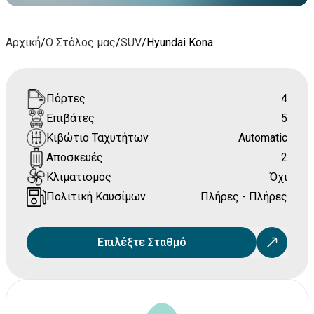
Αρχική
/
Ο Στόλος μας
/
SUV
/
Hyundai Kona
Πόρτες
4
Επιβάτες
5
Κιβώτιο Ταχυτήτων
Automatic
Αποσκευές
2
Κλιματισμός
Όχι
Πολιτική Καυσίμων
Πλήρες - Πλήρες
Επιλέξτε Σταθμό