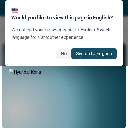
Would you like to view this page in English?
Κλείστε τώρα
We noticed your browser is set to English. Switch
language for a smoother experience.
Νοικιάστε Ένα Hyundai Kona
No
Switch to English