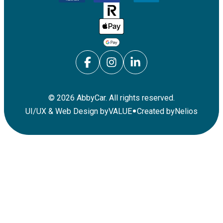
©
2026
AbbyCar. All rights reserved.
•
UI/UX & Web Design by
VALUE
Created by
Nelios