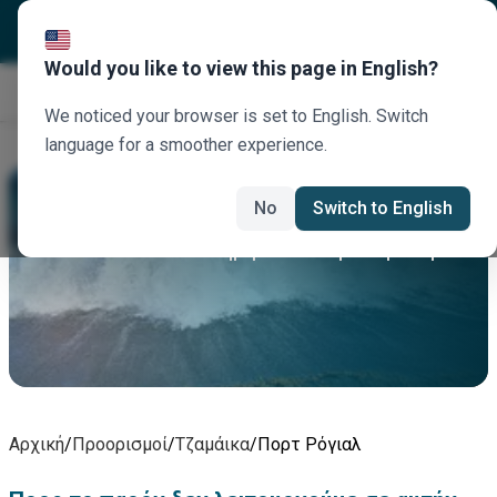
Would you like to view this page in English?
Κλείστε τώρα
We noticed your browser is set to English. Switch
language for a smoother experience.
Πορτ Ρόγιαλ Ενοικίαση Αυτοκινήτου
No
Switch to English
Νοικιάστε σήμερα αυτοκίνητο Πορτ Ρόγιαλ
Αρχική
/
Προορισμοί
/
Τζαμάικα
/
Πορτ Ρόγιαλ