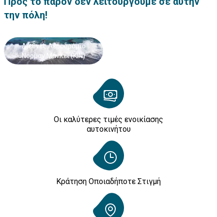
Προς το παρόν δεν λειτουργούμε σε αυτήν
την πόλη!
Διεθνές Αεροδρόμιο
Νόρμαν Μάνλεϊ (KIN)
Οι καλύτερες τιμές ενοικίασης
αυτοκινήτου
Κράτηση Οποιαδήποτε Στιγμή