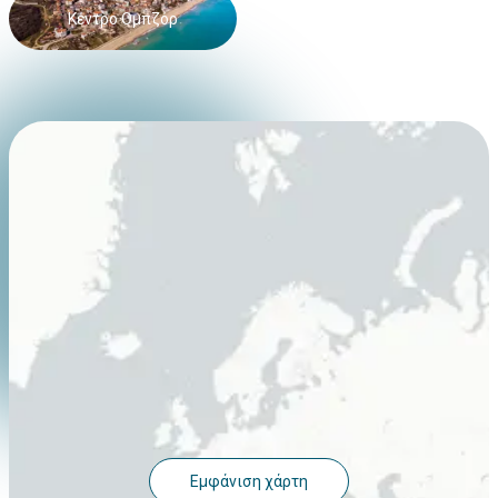
Κέντρο Ομπζόρ
Εμφάνιση χάρτη