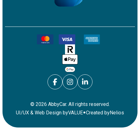
©
2026
AbbyCar. All rights reserved.
•
UI/UX & Web Design by
VALUE
Created by
Nelios