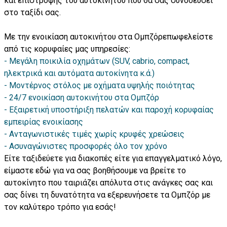
και επιστροφής του αυτοκινήτου που θα σας συνοδεύσει
στο ταξίδι σας.
Με την ενοικίαση αυτοκινήτου στα Ομπζόρεπωφελείστε
από τις κορυφαίες μας υπηρεσίες:
- Μεγάλη ποικιλία οχημάτων (SUV, cabrio, compact,
ηλεκτρικά και αυτόματα αυτοκίνητα κ.ά.)
- Μοντέρνος στόλος με οχήματα υψηλής ποιότητας
- 24/7 ενοικίαση αυτοκινήτου στα Ομπζόρ
- Εξαιρετική υποστήριξη πελατών και παροχή κορυφαίας
εμπειρίας ενοικίασης
- Ανταγωνιστικές τιμές χωρίς κρυφές χρεώσεις
- Ασυναγώνιστες προσφορές όλο τον χρόνο
Είτε ταξιδεύετε για διακοπές είτε για επαγγελματικό λόγο,
είμαστε εδώ για να σας βοηθήσουμε να βρείτε το
αυτοκίνητο που ταιριάζει απόλυτα στις ανάγκες σας και
σας δίνει τη δυνατότητα να εξερευνήσετε τα Ομπζόρ με
τον καλύτερο τρόπο για εσάς!