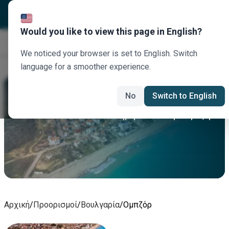
Would you like to view this page in English?
Κλείστε τώρα
We noticed your browser is set to English. Switch
language for a smoother experience.
Ομπζόρ Ενοικίαση Αυτοκινήτου
No
Switch to English
Νοικιάστε σήμερα αυτοκίνητο Ομπζόρ
Αρχική
/
Προορισμοί
/
Βουλγαρία
/
Ομπζόρ