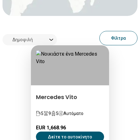
Φίλτρα
Mercedes Vito
5
9
5
Αυτόματο
EUR 1,668.96
Δείτε το αυτοκίνητο