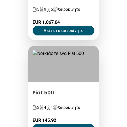
5
9
5
Χειροκίνητο
EUR 1,067.04
Δείτε το αυτοκίνητο
Fiat 500
3
4
1
Χειροκίνητο
EUR 145.92