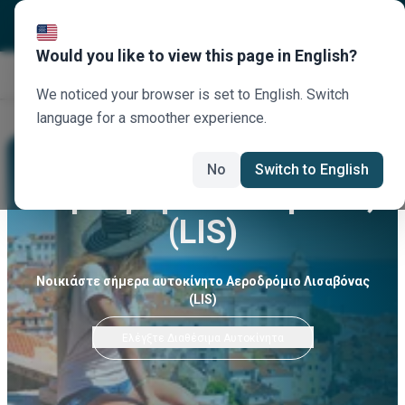
Would you like to view this page in English?
Κλείστε τώρα
We noticed your browser is set to English. Switch
language for a smoother experience.
No
Switch to English
Αεροδρόμιο Λισαβόνας
(LIS)
Νοικιάστε σήμερα αυτοκίνητο Αεροδρόμιο Λισαβόνας
(LIS)
Ελέγξτε Διαθέσιμα Αυτοκίνητα