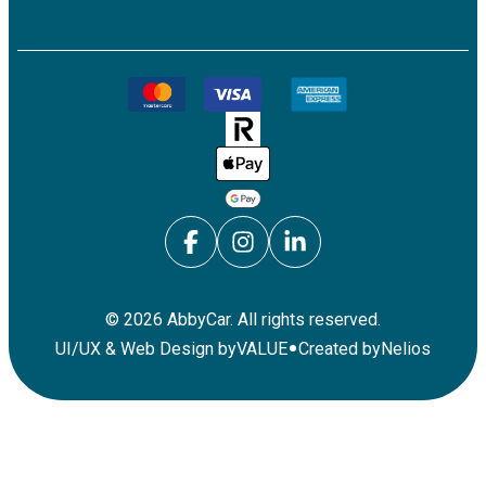
©
2026
AbbyCar. All rights reserved.
•
UI/UX & Web Design by
VALUE
Created by
Nelios