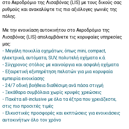
στο Αεροδρόμιο της Λισαβόνας (LIS) με τους δικούς σας
ρυθμούς και ανακαλύψτε τις πιο αξιόλογες γωνιές της
πόλης.
Με την ενοικίαση αυτοκινήτου στο Αεροδρόμιο της
Λισαβόνας (LIS) απολαμβάνετε τις κορυφαίες υπηρεσίες
μας:
Μεγάλη ποικιλία οχημάτων, όπως mini, compact,
ηλεκτρικά, αυτόματα, SUV, πολυτελή οχήματα κ.ά.
Σύγχρονος στόλος με καινούργια και ασφαλή οχήματα
Εξαιρετική εξυπηρέτηση πελατών για μια κορυφαία
εμπειρία ενοικίασης
24/7 οδική βοήθεια διαθέσιμη ανά πάσα στιγμή
Ξεκάθαρα συμβόλαια χωρίς κρυφές χρεώσεις
Πακέτα all-inclusive με όλα τα έξτρα που χρειάζεστε,
στις πιο προσιτές τιμές
Ελκυστικές προσφορές και εκπτώσεις για ενοικιάσεις
αυτοκινήτων όλο τον χρόνο