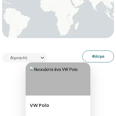
Φίλτρα
VW Polo