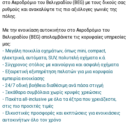
στο Αεροδρόμιο του Βελιγραδίου (BEG) με τους δικούς σας
ρυθμούς και ανακαλύψτε τις πιο αξιόλογες γωνιές της
πόλης.
Με την ενοικίαση αυτοκινήτου στο Αεροδρόμιο του
Βελιγραδίου (BEG) απολαμβάνετε τις κορυφαίες υπηρεσίες
μας:
Μεγάλη ποικιλία οχημάτων, όπως mini, compact,
ηλεκτρικά, αυτόματα, SUV, πολυτελή οχήματα κ.ά.
Σύγχρονος στόλος με καινούργια και ασφαλή οχήματα
Εξαιρετική εξυπηρέτηση πελατών για μια κορυφαία
εμπειρία ενοικίασης
24/7 οδική βοήθεια διαθέσιμη ανά πάσα στιγμή
Ξεκάθαρα συμβόλαια χωρίς κρυφές χρεώσεις
Πακέτα all-inclusive με όλα τα έξτρα που χρειάζεστε,
στις πιο προσιτές τιμές
Ελκυστικές προσφορές και εκπτώσεις για ενοικιάσεις
αυτοκινήτων όλο τον χρόνο