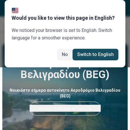
Would you like to view this page in English?
Κλείστε τώρα
We noticed your browser is set to English. Switch
language for a smoother experience.
No
Switch to English
Αεροδρόμιο
Βελιγραδίου (BEG)
Νοικιάστε σήμερα αυτοκίνητο Αεροδρόμιο Βελιγραδίου
(BEG)
Ελέγξτε Διαθέσιμα Αυτοκίνητα